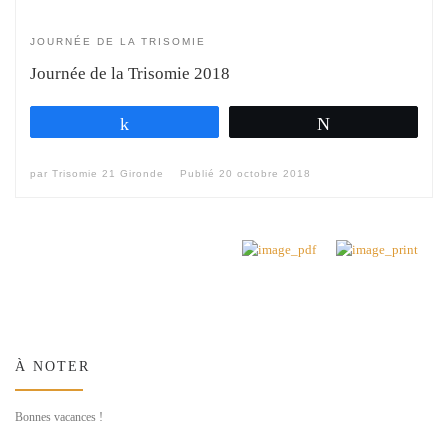
JOURNÉE DE LA TRISOMIE
Journée de la Trisomie 2018
Partagez
Tweetez
par
Trisomie 21 Gironde
Publié
20 octobre 2018
À NOTER
Bonnes vacances !