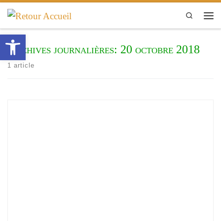
Passer au contenu
Search
Men
Ouvrir la barre d’outils
Archives journalières:
20 octobre 2018
1 article