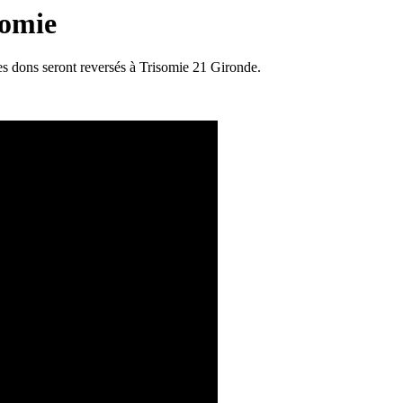
somie
s dons seront reversés à Trisomie 21 Gironde.