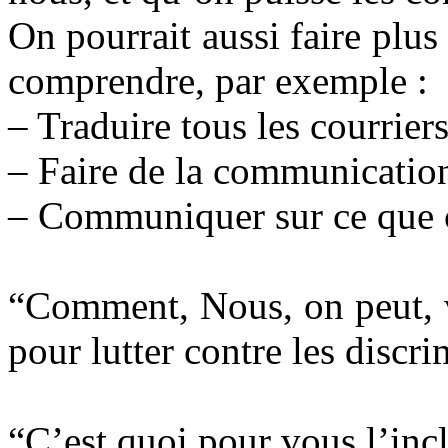
On pourrait aussi faire plus
comprendre, par exemple :
– Traduire tous les courrier
– Faire de la communicati
– Communiquer sur ce que 
“Comment, Nous, on peut, v
pour lutter contre les discr
“C’est quoi pour vous l’inc