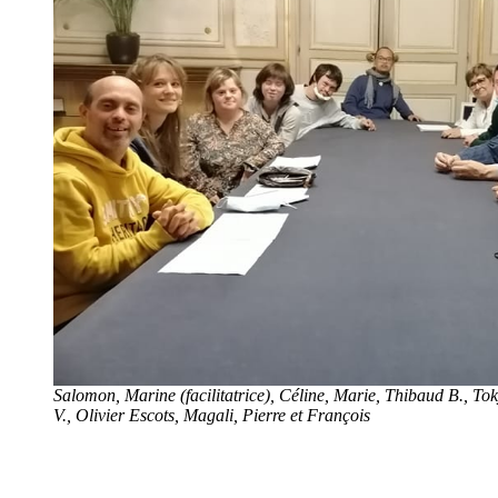
Salomon, Marine (facilitatrice), Céline, Marie, Thibaud B., T
V., Olivier Escots, Magali, Pierre et François