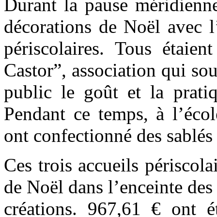
Durant la pause méridienne
décorations de Noël avec l
périscolaires. Tous étaien
Castor”, association qui so
public le goût et la prati
Pendant ce temps, à l’écol
ont confectionné des sablés 
Ces trois accueils périscol
de Noël dans l’enceinte des 
créations. 967,61 € ont ét