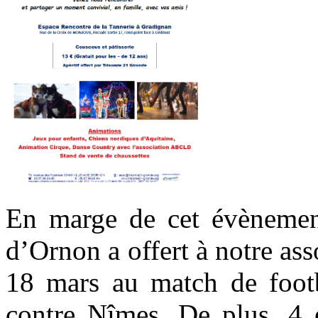
En marge de cet évènemen
d’Ornon a offert à notre ass
18 mars au match de foot
contre Nîmes. De plus, 4 e