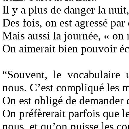
Il y a plus de danger la nuit
Des fois, on est agressé par
Mais aussi la journée, « on
On aimerait bien pouvoir 
“Souvent, le vocabulaire u
nous. C’est compliqué les m
On est obligé de demander d
On préfèrerait parfois que l
nous, et qu’on puisse les c