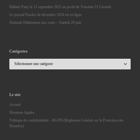
Ballade Party le 21 septembre 2025 au profit de Trisomie 21 Gironde
Le journal Paroles de décembre 2024 est en ligne
Matinale Habituation aux soins – Samedi 29 juin
Catégories
Catégories
Le site
Accueil
Mentions légales
Politique de confidentialité – RGPD (Règlement Général sur la Protection des
Données)