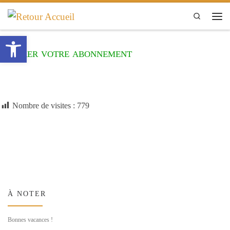
Passer au contenu
Search
Men
Ouvrir la barre d’outils
Gérer votre abonnement
Nombre de visites :
779
À NOTER
Bonnes vacances !