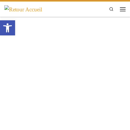
Passer au contenu
Search
Ouvrir la barre d’outils