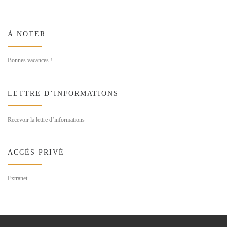
À NOTER
Bonnes vacances !
LETTRE D’INFORMATIONS
Recevoir la lettre d’informations
ACCÈS PRIVÉ
Extranet