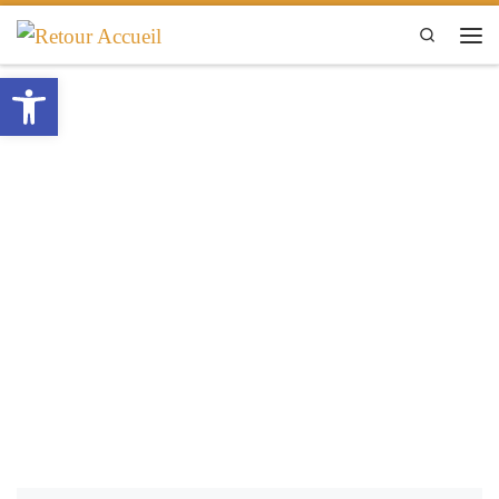
Passer au contenu
Search
Men
Ouvrir la barre d’outils