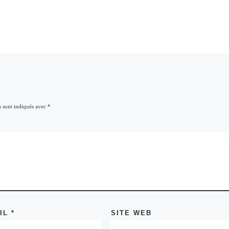
s sont indiqués avec
*
AIL
*
SITE WEB