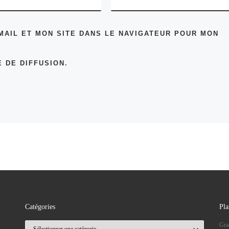
MAIL ET MON SITE DANS LE NAVIGATEUR POUR MON
 DE DIFFUSION.
Catégories
Pla
Catégories
Gra