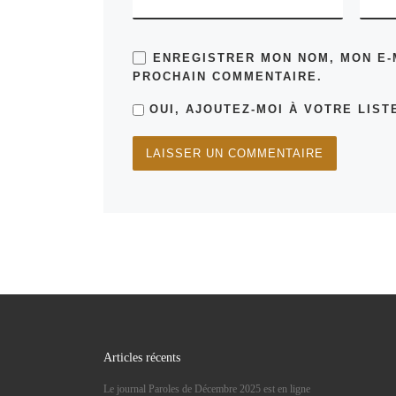
ENREGISTRER MON NOM, MON E-
PROCHAIN COMMENTAIRE.
OUI, AJOUTEZ-MOI À VOTRE LISTE
Articles récents
Le journal Paroles de Décembre 2025 est en ligne