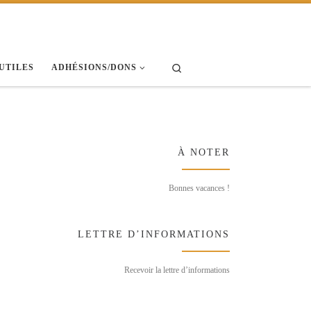
Search
 UTILES
ADHÉSIONS/DONS
À NOTER
Bonnes vacances !
LETTRE D’INFORMATIONS
Recevoir la lettre d’informations