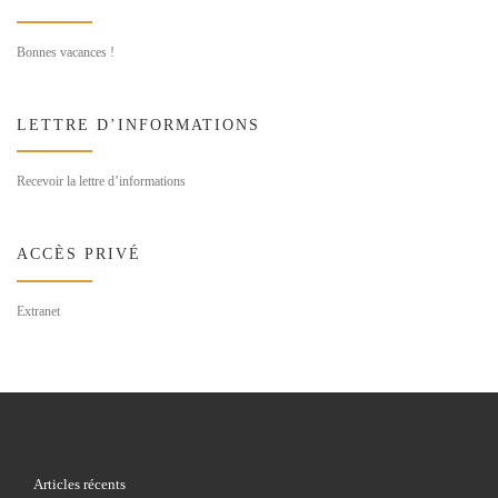
Bonnes vacances !
LETTRE D’INFORMATIONS
Recevoir la lettre d’informations
ACCÈS PRIVÉ
Extranet
Articles récents