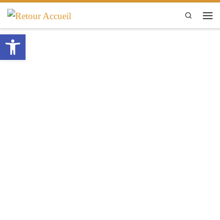
Passer au contenu
Search
Men
Ouvrir la barre d’outils