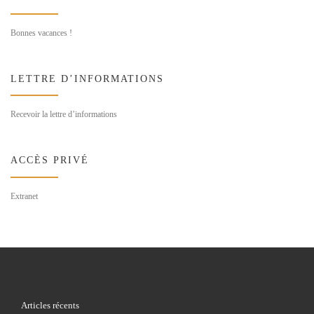
Bonnes vacances !
LETTRE D’INFORMATIONS
Recevoir la lettre d’informations
ACCÈS PRIVÉ
Extranet
Articles récents