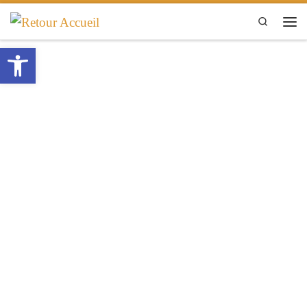
Passer au contenu
Search
Men
Ouvrir la barre d’outils