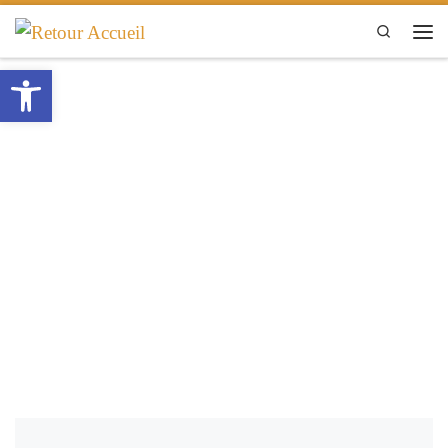
Passer au contenu
Search
Men
Ouvrir la barre d’outils