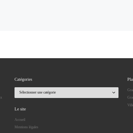
Catégories
Pla
Catégories
Gra
ux
Gra
Vil
Le site
Accueil
Mentions légales