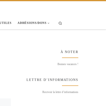
Search
 UTILES
ADHÉSIONS/DONS
À NOTER
Bonnes vacances !
LETTRE D’INFORMATIONS
Recevoir la lettre d’informations