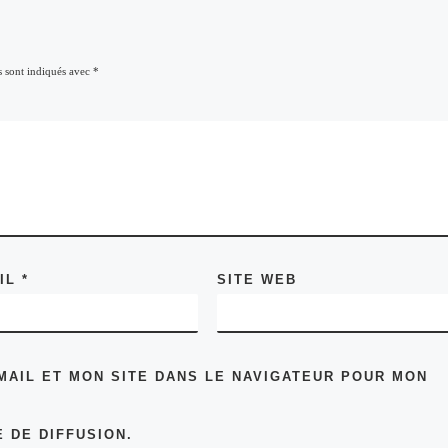
s sont indiqués avec
*
AIL
*
SITE WEB
MAIL ET MON SITE DANS LE NAVIGATEUR POUR MON
 DE DIFFUSION.