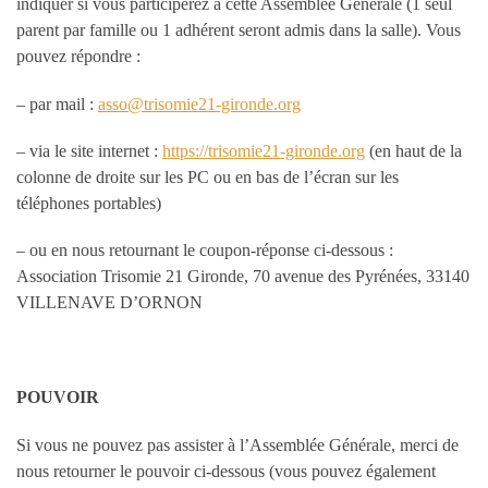
indiquer si vous participerez à cette Assemblée Générale (1 seul
parent par famille ou 1 adhérent seront admis dans la salle). Vous
pouvez répondre :
– par mail :
asso@trisomie21-gironde.org
– via le site internet :
https://trisomie21-gironde.org
(en haut de la
colonne de droite sur les PC ou en bas de l’écran sur les
téléphones portables)
– ou en nous retournant le coupon-réponse ci-dessous :
Association Trisomie 21 Gironde, 70 avenue des Pyrénées, 33140
VILLENAVE D’ORNON
POUVOIR
Si vous ne pouvez pas assister à l’Assemblée Générale, merci de
nous retourner le pouvoir ci-dessous (vous pouvez également