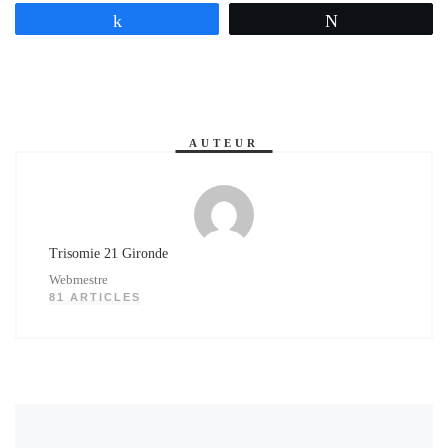
Partagez
Tweetez
AUTEUR
Trisomie 21 Gironde
Webmestre
81 ARTICLES