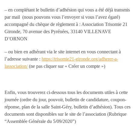
– en complétant le bulletin d’adhésion qui vous a été déjà transmis
par mail (nous pouvons vous l’envoyer si vous l’avez égaré)
accompagné du chèque de règlement à : Association Trisomie 21
Gironde, 70 avenue des Pyrénées, 33140 VILLENAVE
D’ORNON
– ou bien en adhérant via le site internet en vous connectant à
l’adresse suivante :
https://trisomie21-gironde.org/adherer-a-
lassociation/
(ne pas cliquer sur « Créer un compte »)
Enfin, vous trouverez ci-dessous tous les documents utiles à cette
journée (ordre du jour, pouvoir, bulletin de candidature, coupon-
réponse, plan de la salle Saint-Géry, bulletin d’adhésion). Tous ces
documents sont disponibles sur le site de l’association (Rubrique
“Assemblée Générale du 5/09/2020”)