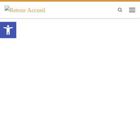
Passer au contenu
Search
Men
Ouvrir la barre d’outils