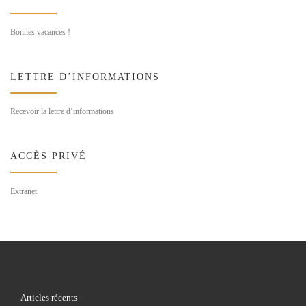
Bonnes vacances !
LETTRE D’INFORMATIONS
Recevoir la lettre d’informations
ACCÈS PRIVÉ
Extranet
Articles récents