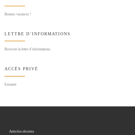
Bonnes vacances !
LETTRE D’INFORMATIONS
Recevoir la lettre d’informations
ACCÈS PRIVÉ
Extranet
Articles récents