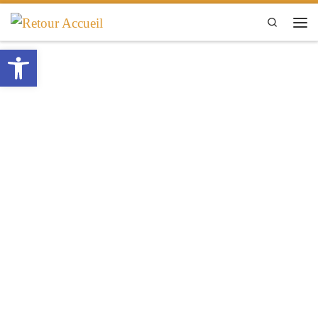
Passer au contenu
Search
Men
Ouvrir la barre d’outils