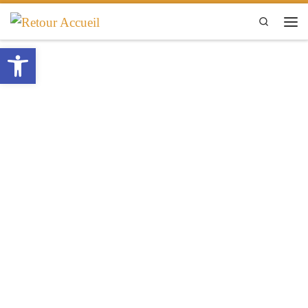
Passer au contenu
Search
Men
Ouvrir la barre d’outils