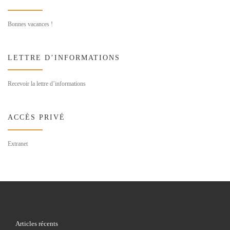
Bonnes vacances !
LETTRE D’INFORMATIONS
Recevoir la lettre d’informations
ACCÈS PRIVÉ
Extranet
Articles récents