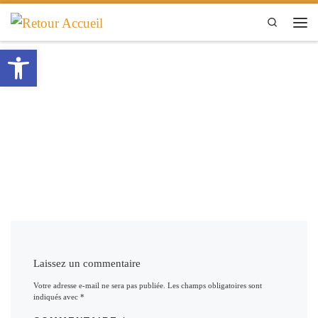
Passer au contenu
Search
Men
Ouvrir la barre d’outils
Laissez un commentaire
Votre adresse e-mail ne sera pas publiée.
Les champs obligatoires sont
indiqués avec
*