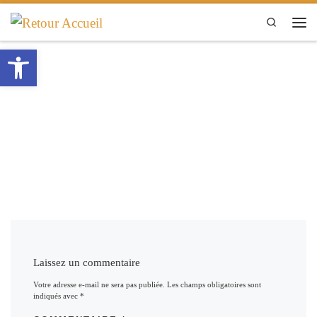
Passer au contenu
Search
Men
Ouvrir la barre d’outils
Laissez un commentaire
Votre adresse e-mail ne sera pas publiée.
Les champs obligatoires sont
indiqués avec
*