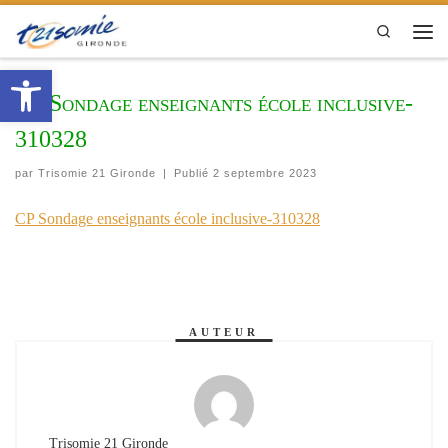
Passer au contenu
Search
Men
Ouvrir la barre d’outils
CP Sondage enseignants école inclusive-
310328
par
Trisomie 21 Gironde
|
Publié
2 septembre 2023
CP Sondage enseignants école inclusive-310328
AUTEUR
Trisomie 21 Gironde