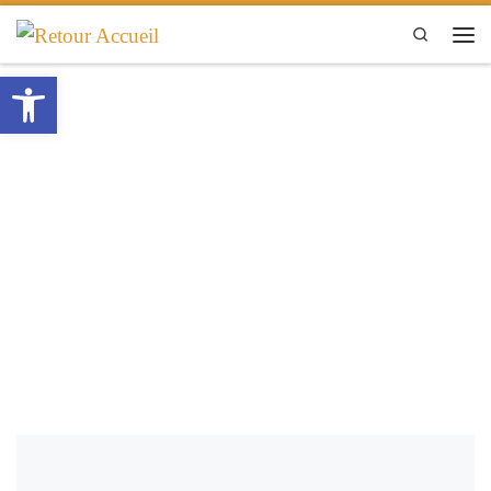
Passer au contenu
Search
Men
Ouvrir la barre d’outils