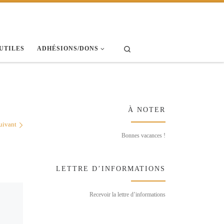
Search
 UTILES
ADHÉSIONS/DONS
À NOTER
uivant
Bonnes vacances !
LETTRE D’INFORMATIONS
Recevoir la lettre d’informations