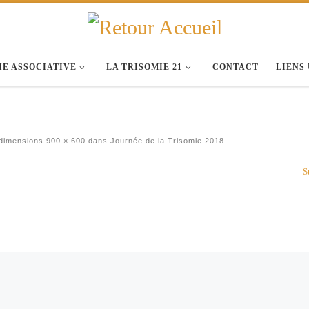
IE ASSOCIATIVE
LA TRISOMIE 21
CONTACT
LIENS
dimensions
900 × 600
dans
Journée de la Trisomie 2018
S