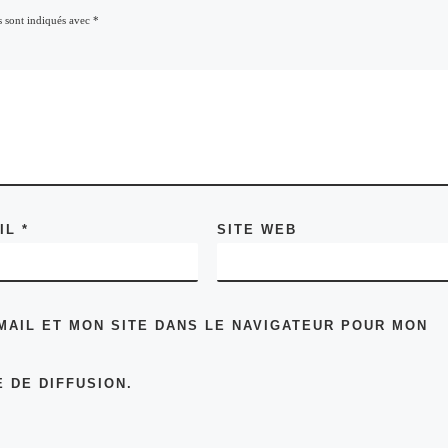
s sont indiqués avec
*
AIL
*
SITE WEB
MAIL ET MON SITE DANS LE NAVIGATEUR POUR MON
 DE DIFFUSION.