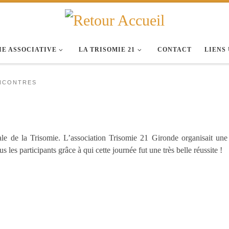
IE ASSOCIATIVE
LA TRISOMIE 21
CONTACT
LIENS
NCONTRES
le de la Trisomie. L’association Trisomie 21 Gironde organisait une
 les participants grâce à qui cette journée fut une très belle réussite !