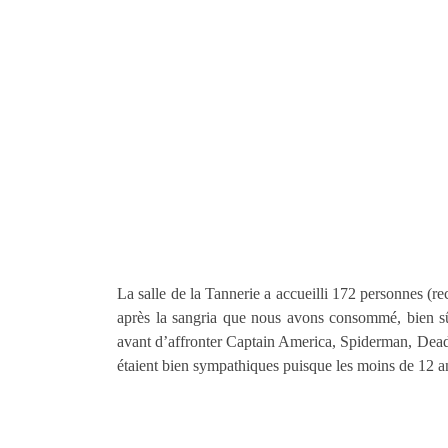
La salle de la Tannerie a accueilli 172 personnes (rec
après la sangria que nous avons consommé, bien sûr,
avant d’affronter Captain America, Spiderman, Dead
étaient bien sympathiques puisque les moins de 12 an