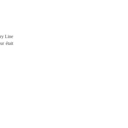
ry Line
r était