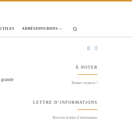
Search
 UTILES
ADHÉSIONS/DONS
À NOTER
 grande
Bonnes vacances !
LETTRE D’INFORMATIONS
Recevoir la lettre d’informations