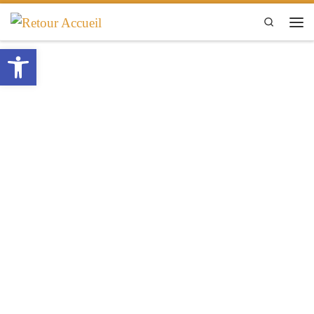
Passer au contenu
Search
Men
Ouvrir la barre d’outils