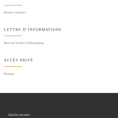
Bonnes vacances !
LETTRE D’INFORMATIONS
Recevoir la lettre d’informations
ACCÈS PRIVÉ
Extranet
Articles récents