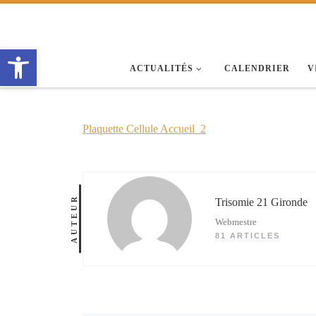
Passer au contenu
Ouvrir la barre d’outils
ACTUALITÉS
CALENDRIER
V
Plaquette Cellule Accueil_2
AUTEUR
Trisomie 21 Gironde
Webmestre
81 ARTICLES