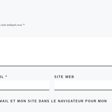
s sont indiqués avec
*
AIL
*
SITE WEB
MAIL ET MON SITE DANS LE NAVIGATEUR POUR MON