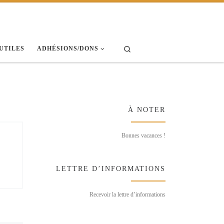
Search
 UTILES
ADHÉSIONS/DONS
À NOTER
Bonnes vacances !
LETTRE D’INFORMATIONS
Recevoir la lettre d’informations