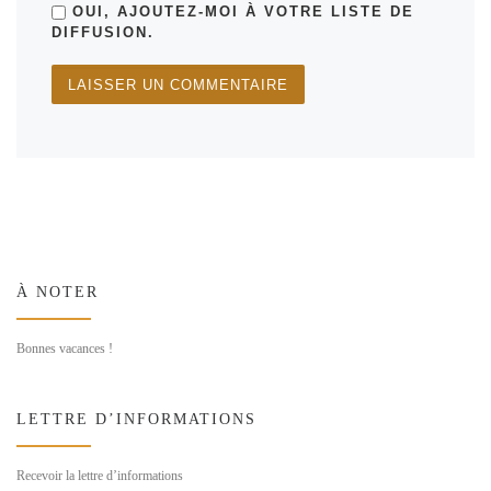
OUI, AJOUTEZ-MOI À VOTRE LISTE DE
DIFFUSION.
À NOTER
Bonnes vacances !
LETTRE D’INFORMATIONS
Recevoir la lettre d’informations