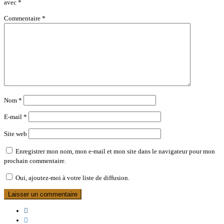
avec
*
Commentaire
*
Nom
*
E-mail
*
Site web
Enregistrer mon nom, mon e-mail et mon site dans le navigateur pour mon
prochain commentaire.
Oui, ajoutez-moi à votre liste de diffusion.