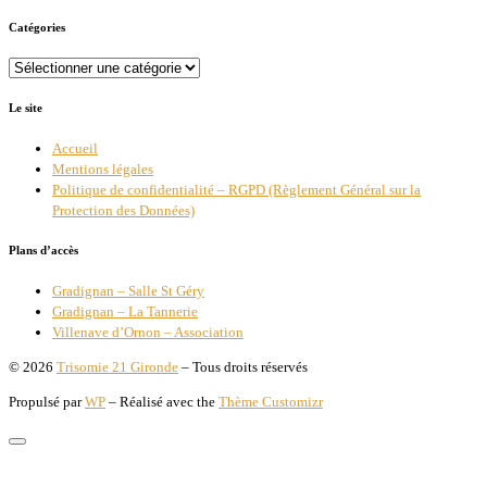
Catégories
Catégories
Le site
Accueil
Mentions légales
Politique de confidentialité – RGPD (Règlement Général sur la
Protection des Données)
Plans d’accès
Gradignan – Salle St Géry
Gradignan – La Tannerie
Villenave d’Ornon – Association
© 2026
Trisomie 21 Gironde
– Tous droits réservés
Propulsé par
WP
– Réalisé avec the
Thème Customizr