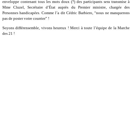
enveloppe contenant tous les mots doux (?) des participants sera transmise à
Mme Cluzel, Secrétaire d’État auprès du Premier ministre, chargée des
Personnes handicapées. Comme l’a dit Cédric Barbiero, “nous ne manquerons
pas de poster votre courrier” !
Soyons différensemble, vivons heureux ! Merci à toute l’équipe de la Marche
des 21 !