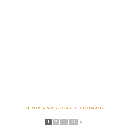
[MONTRER SOUS FORME DE DIAPORAMA]
1
2
...
12
►