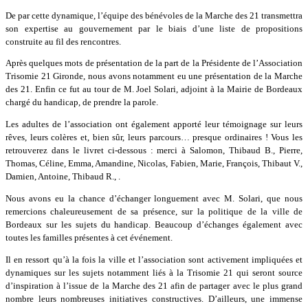
De par cette dynamique, l’équipe des bénévoles de la Marche des 21 transmettra
son expertise au gouvernement par le biais d’une liste de propositions
construite au fil des rencontres.
Après quelques mots de présentation de la part de la Présidente de l’Association
Trisomie 21 Gironde, nous avons notamment eu une présentation de la Marche
des 21. Enfin ce fut au tour de M. Joel Solari, adjoint à la Mairie de Bordeaux
chargé du handicap, de prendre la parole.
Les adultes de l’association ont également apporté leur témoignage sur leurs
rêves, leurs colères et, bien sûr, leurs parcours… presque ordinaires ! Vous les
retrouverez dans le livret ci-dessous : merci à Salomon, Thibaud B., Pierre,
Thomas, Céline, Emma, Amandine, Nicolas, Fabien, Marie, François, Thibaut V.,
Damien, Antoine, Thibaud R., .
Nous avons eu la chance d’échanger longuement avec M. Solari, que nous
remercions chaleureusement de sa présence, sur la politique de la ville de
Bordeaux sur les sujets du handicap. Beaucoup d’échanges également avec
toutes les familles présentes à cet événement.
Il en ressort qu’à la fois la ville et l’association sont activement impliquées et
dynamiques sur les sujets notamment liés à la Trisomie 21 qui seront source
d’inspiration à l’issue de la Marche des 21 afin de partager avec le plus grand
nombre leurs nombreuses initiatives constructives. D’ailleurs, une immense