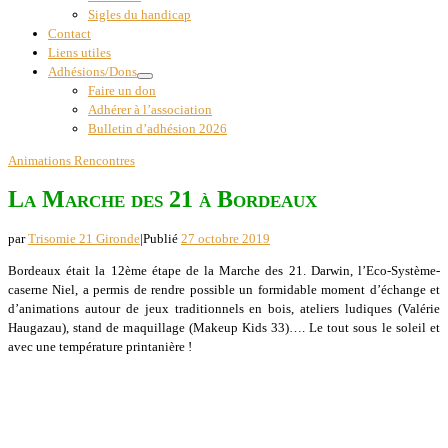
Sigles du handicap
Contact
Liens utiles
Adhésions/Dons
Faire un don
Adhérer à l’association
Bulletin d’adhésion 2026
Animations
Rencontres
La Marche des 21 à Bordeaux
par
Trisomie 21 Gironde
|
Publié
27 octobre 2019
Bordeaux était la 12ème étape de la Marche des 21. Darwin, l’Eco-Système-
caserne Niel, a permis de rendre possible un formidable moment d’échange et
d’animations autour de jeux traditionnels en bois, ateliers ludiques (Valérie
Haugazau), stand de maquillage (Makeup Kids 33)…. Le tout sous le soleil et
avec une température printanière !