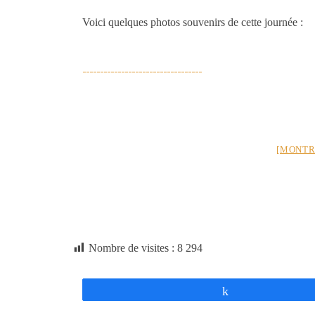
Voici quelques photos souvenirs de cette journée :
[MONTR
Nombre de visites :
8 294
Partagez