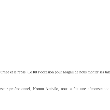
urnée et le repas. Ce fut l’occasion pour Magali de nous monter ses tale
eur professionnel, Norton Antivilo, nous a fait une démonstration