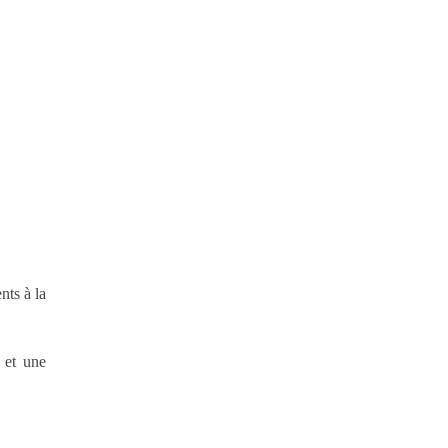
nts à la
 et une