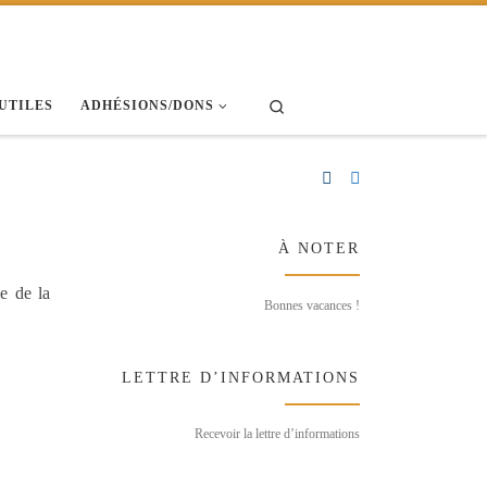
Search
 UTILES
ADHÉSIONS/DONS
À NOTER
e de la
Bonnes vacances !
LETTRE D’INFORMATIONS
Recevoir la lettre d’informations