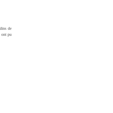
dins de
 ont pu