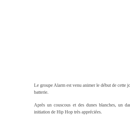
Le groupe Alarm est venu animer le début de cette jo
batterie.
Après un couscous et des dunes blanches, un dans
initiation de Hip Hop très appréciées.