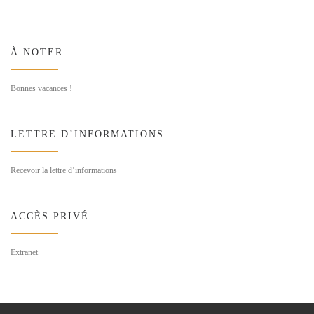
À NOTER
Bonnes vacances !
LETTRE D’INFORMATIONS
Recevoir la lettre d’informations
ACCÈS PRIVÉ
Extranet