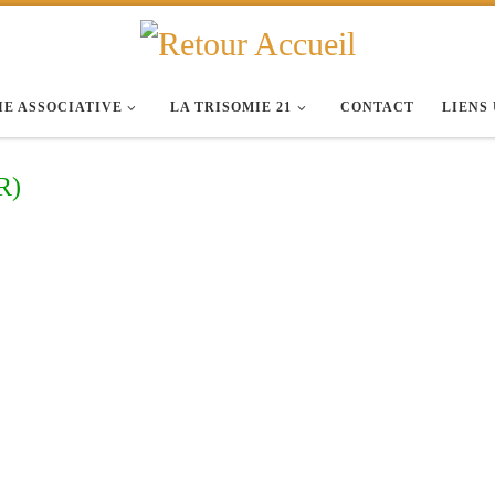
IE ASSOCIATIVE
LA TRISOMIE 21
CONTACT
LIENS
R)