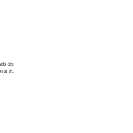
nels des
sein du