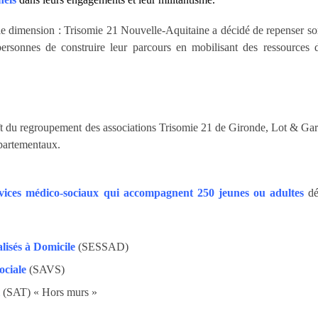
le dimension : Trisomie 21 Nouvelle-Aquitaine a décidé de repenser s
ersonnes de construire leur parcours en mobilisant des ressources d
ît du regroupement des associations Trisomie 21 de Gironde, Lot & Ga
épartementaux.
ervices médico-sociaux qui accompagnent 250 jeunes ou adultes
déf
lisés à Domicile
(SESSAD)
ociale
(SAVS)
(SAT) « Hors murs »