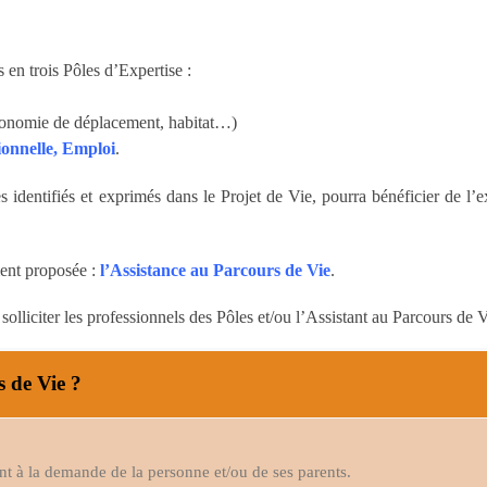
 en trois Pôles d’Expertise :
autonomie de déplacement, habitat…)
ionnelle, Emploi
.
 identifiés et exprimés dans le Projet de Vie, pourra bénéficier de l’e
ent proposée :
l’Assistance au Parcours de Vie
.
olliciter les professionnels des Pôles et/ou l’Assistant au Parcours de V
s de Vie ?
ent à la demande de la personne et/ou de ses parents.