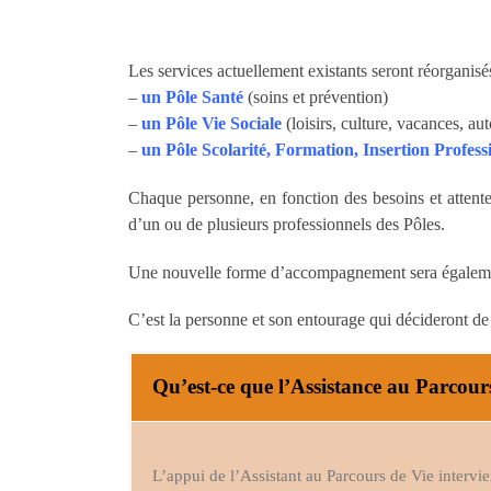
Les services actuellement existants seront réorganisés
–
un Pôle Santé
(soins et prévention)
–
un Pôle Vie Sociale
(loisirs, culture, vacances, 
–
un Pôle Scolarité, Formation, Insertion Profess
Chaque personne, en fonction des besoins et attentes
d’un ou de plusieurs professionnels des Pôles.
Une nouvelle forme d’accompagnement sera égalem
C’est la personne et son entourage qui décideront de s
Qu’est-ce que l’Assistance au Parcour
L’appui de l’Assistant au Parcours de Vie intervi