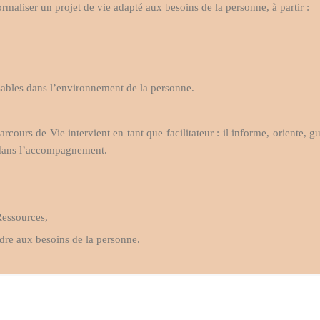
formaliser un projet de vie adapté aux besoins de la personne, à partir :
isables dans l’environnement de la personne.
arcours de Vie intervient en tant que facilitateur : il informe, oriente, g
és dans l’accompagnement.
Ressources,
ndre aux besoins de la personne.