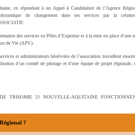
itaine, en répondant à un Appel à Candidature de l’Agence Régio
 dynamique de changement dans ses services par la créatio
SOCIATIF.
rmation des services en Pôles d’Expertise et à la mise en place d’une 
urs de Vie (APV).
services et administrateurs bénévoles de l’association travaillent ensem
isation d’un comité de pilotage et d’une équipe de projet régionale,
 DE TRISOMIE 21 NOUVELLE-AQUITAINE FONCTIONNE
 Régional ?