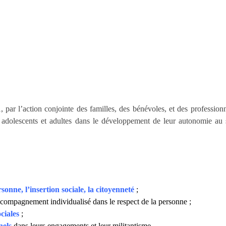
, par l’action conjointe des familles, des bénévoles, et des profession
, adolescents et adultes dans le développement de leur autonomie au 
sonne, l’insertion sociale, la citoyenneté
;
compagnement individualisé dans le respect de la personne ;
ciales
;
nels
dans leurs engagements et leur militantisme.