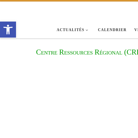
Passer au contenu
Ouvrir la barre d’outils
ACTUALITÉS
CALENDRIER
V
Centre Ressources Régional (CR