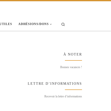
Search
 UTILES
ADHÉSIONS/DONS
À NOTER
Bonnes vacances !
LETTRE D’INFORMATIONS
Recevoir la lettre d’informations