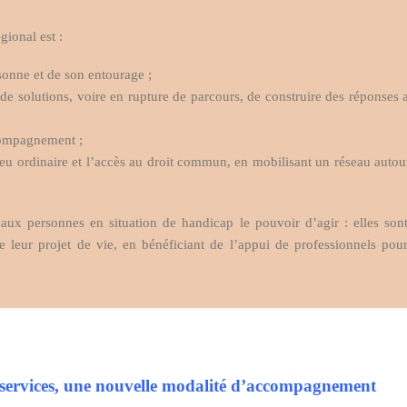
ional est :
sonne et de son entourage ;
de solutions, voire en rupture de parcours, de construire des réponses 
ccompagnement ;
ieu ordinaire et l’accès au droit commun, en mobilisant un réseau autou
 aux personnes en situation de handicap le pouvoir d’agir : elles sont
e leur projet de vie, en bénéficiant de l’appui de professionnels pour
 services, une nouvelle modalité d’accompagnement