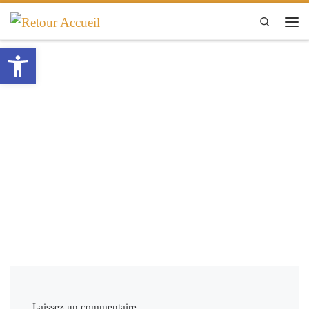
Passer au contenu
Search
Men
Ouvrir la barre d’outils
Laissez un commentaire