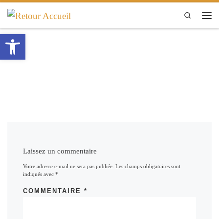
Passer au contenu
Search
Men
Ouvrir la barre d’outils
Laissez un commentaire
Votre adresse e-mail ne sera pas publiée.
Les champs obligatoires sont
indiqués avec
*
COMMENTAIRE
*