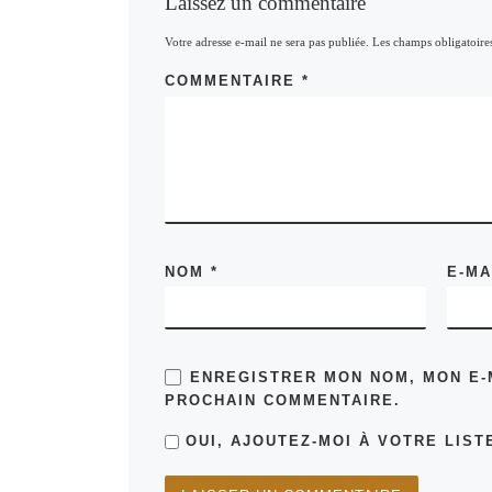
Laissez un commentaire
Votre adresse e-mail ne sera pas publiée.
Les champs obligatoire
COMMENTAIRE
*
NOM
*
E-M
ENREGISTRER MON NOM, MON E-
PROCHAIN COMMENTAIRE.
OUI, AJOUTEZ-MOI À VOTRE LISTE