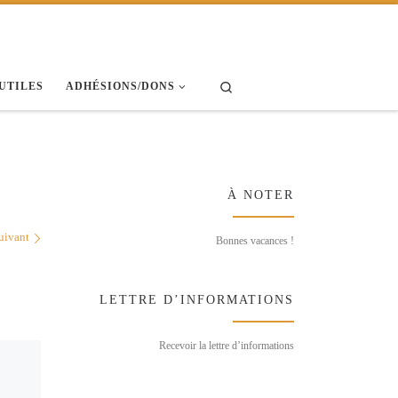
Search
 UTILES
ADHÉSIONS/DONS
À NOTER
uivant
Bonnes vacances !
LETTRE D’INFORMATIONS
Recevoir la lettre d’informations