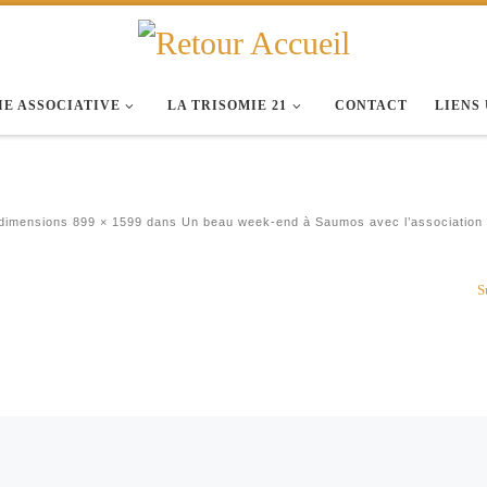
IE ASSOCIATIVE
LA TRISOMIE 21
CONTACT
LIENS
dimensions
899 × 1599
dans
Un beau week-end à Saumos avec l’association
S