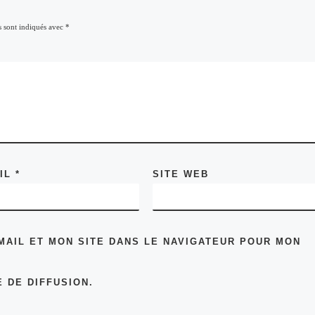
s sont indiqués avec
*
AIL
*
SITE WEB
MAIL ET MON SITE DANS LE NAVIGATEUR POUR MON
 DE DIFFUSION.