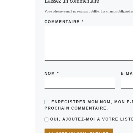
Laissez un commentaire
Votre adresse e-mail ne sera pas publiée.
Les champs obligatoire
COMMENTAIRE
*
NOM
*
E-M
ENREGISTRER MON NOM, MON E-
PROCHAIN COMMENTAIRE.
OUI, AJOUTEZ-MOI À VOTRE LISTE