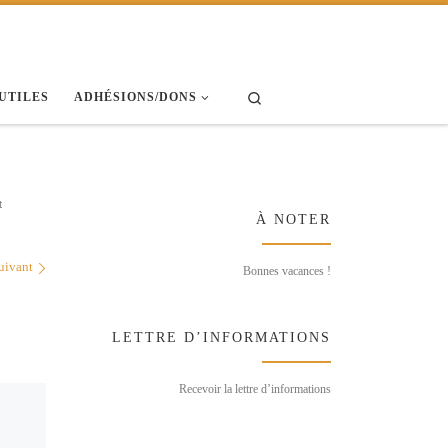
Search
 UTILES
ADHÉSIONS/DONS
t
À NOTER
uivant
Bonnes vacances !
LETTRE D’INFORMATIONS
Recevoir la lettre d’informations