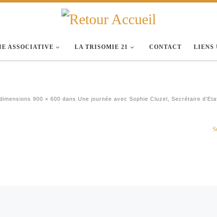
IE ASSOCIATIVE
LA TRISOMIE 21
CONTACT
LIENS
 dimensions
900 × 600
dans
Une journée avec Sophie Cluzel, Secrétaire d’Eta
S