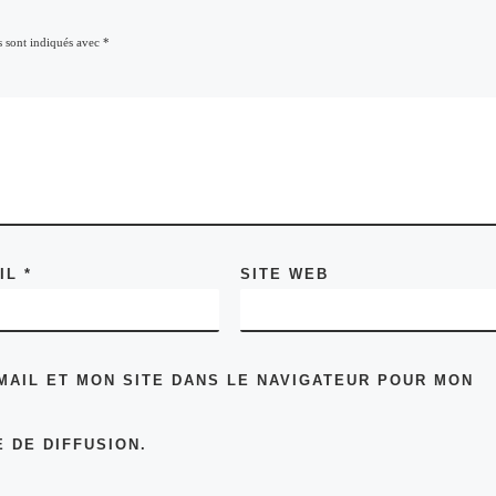
s sont indiqués avec
*
AIL
*
SITE WEB
MAIL ET MON SITE DANS LE NAVIGATEUR POUR MON
 DE DIFFUSION.