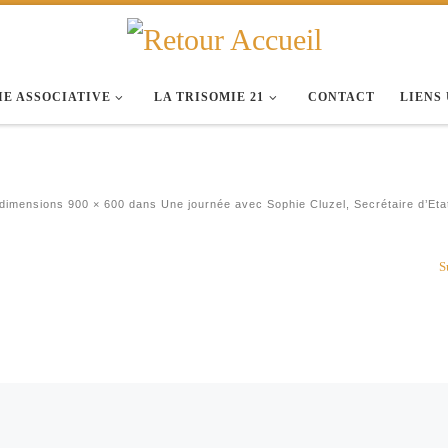
IE ASSOCIATIVE
LA TRISOMIE 21
CONTACT
LIENS
 dimensions
900 × 600
dans
Une journée avec Sophie Cluzel, Secrétaire d’Eta
S