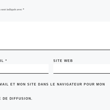
s sont indiqués avec
*
AIL
*
SITE WEB
MAIL ET MON SITE DANS LE NAVIGATEUR POUR MON
 DE DIFFUSION.