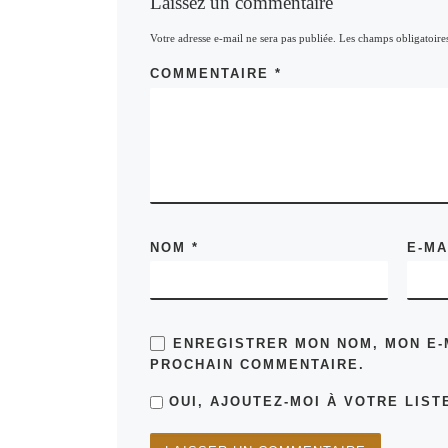
Laissez un commentaire
Votre adresse e-mail ne sera pas publiée.
Les champs obligatoire
COMMENTAIRE
*
NOM
*
E-M
ENREGISTRER MON NOM, MON E-
PROCHAIN COMMENTAIRE.
OUI, AJOUTEZ-MOI À VOTRE LISTE