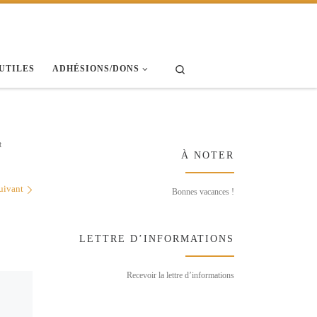
Search
 UTILES
ADHÉSIONS/DONS
t
À NOTER
uivant
Bonnes vacances !
LETTRE D’INFORMATIONS
Recevoir la lettre d’informations