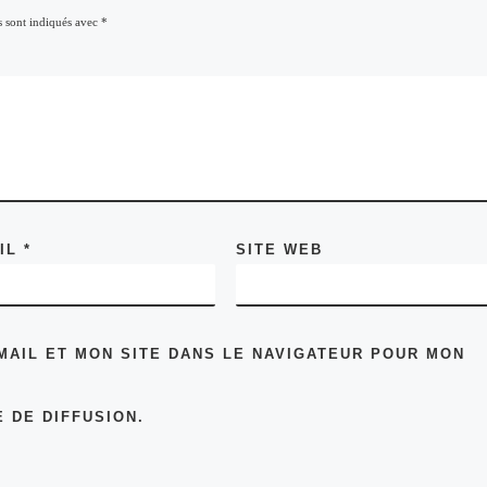
s sont indiqués avec
*
AIL
*
SITE WEB
MAIL ET MON SITE DANS LE NAVIGATEUR POUR MON
 DE DIFFUSION.