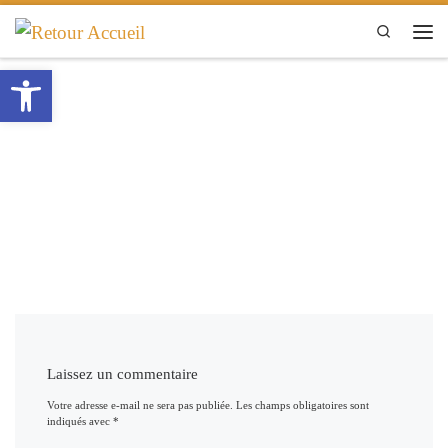
Passer au contenu
Search
Men
Ouvrir la barre d’outils
Laissez un commentaire
Votre adresse e-mail ne sera pas publiée.
Les champs obligatoires sont
indiqués avec
*