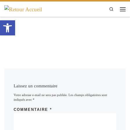
Passer au contenu
Search
Men
Ouvrir la barre d’outils
Laissez un commentaire
Votre adresse e-mail ne sera pas publiée.
Les champs obligatoires sont
indiqués avec
*
COMMENTAIRE
*