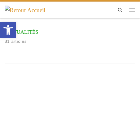
Passer au contenu
Search
Men
Ouvrir la barre d’outils
Actualités
81 articles