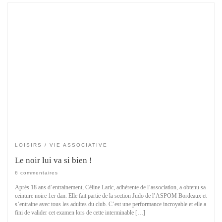
LOISIRS
VIE ASSOCIATIVE
Le noir lui va si bien !
6 commentaires
Après 18 ans d’entrainement, Céline Laric, adhérente de l’association, a obtenu sa
ceinture noire 1er dan. Elle fait partie de la section Judo de l’ASPOM Bordeaux et
s’entraine avec tous les adultes du club. C’est une performance incroyable et elle a
fini de valider cet examen lors de cette interminable […]