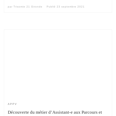
par
Trisomie 21 Gironde
Publié
23 septembre 2021
APPV
Découverte du métier d’Assistant-e aux Parcours et