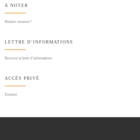
À NOTER
Bonnes vacances !
LETTRE D’INFORMATIONS
Recevoir la lettre d’informations
ACCÈS PRIVÉ
Extranet