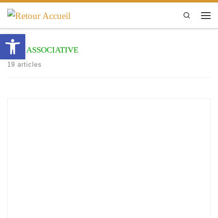
Passer au contenu
Search
Men
Ouvrir la barre d’outils
Vie associative
19 articles