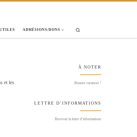
Search
 UTILES
ADHÉSIONS/DONS
À NOTER
s et les
Bonnes vacances !
LETTRE D’INFORMATIONS
Recevoir la lettre d’informations