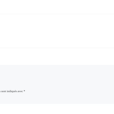
s sont indiqués avec
*