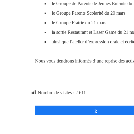
le Groupe de Parents de Jeunes Enfants du
le Groupe Parents Scolarité du 20 mars
le Groupe Fratrie du 21 mars
la sortie Restaurant et Laser Game du 21 m
ainsi que l’atelier d’expression orale et écri
Nous vous tiendrons informés d’une reprise des activ
Nombre de visites :
2 611
Partagez