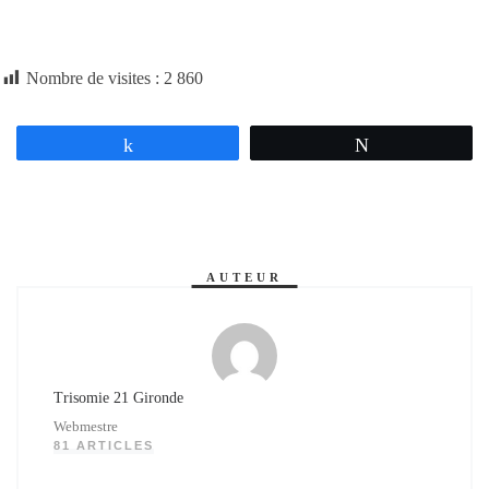
Nombre de visites :
2 860
Partagez
Tweetez
AUTEUR
Trisomie 21 Gironde
Webmestre
81 ARTICLES