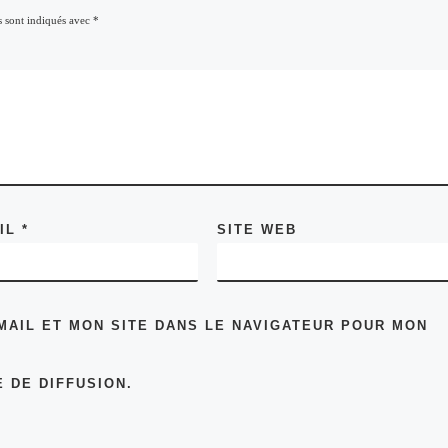
s sont indiqués avec
*
AIL
*
SITE WEB
MAIL ET MON SITE DANS LE NAVIGATEUR POUR MON
 DE DIFFUSION.