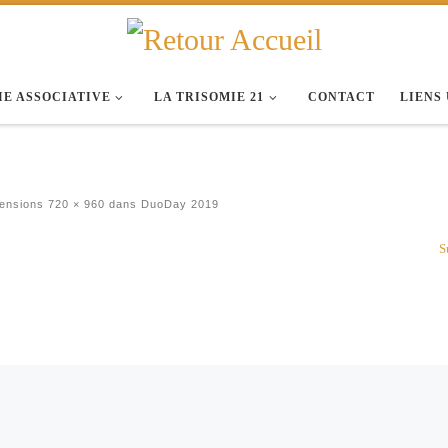
IE ASSOCIATIVE
LA TRISOMIE 21
CONTACT
LIENS
ensions
720 × 960
dans
DuoDay 2019
S