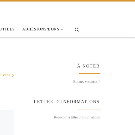
Search
 UTILES
ADHÉSIONS/DONS
À NOTER
uivant
Bonnes vacances !
LETTRE D’INFORMATIONS
Recevoir la lettre d’informations