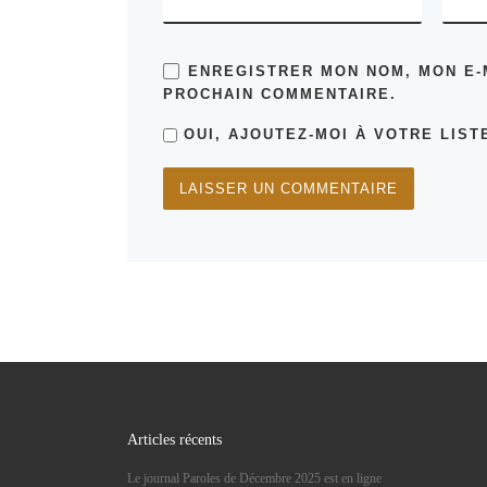
ENREGISTRER MON NOM, MON E-
PROCHAIN COMMENTAIRE.
OUI, AJOUTEZ-MOI À VOTRE LISTE
Articles récents
Le journal Paroles de Décembre 2025 est en ligne