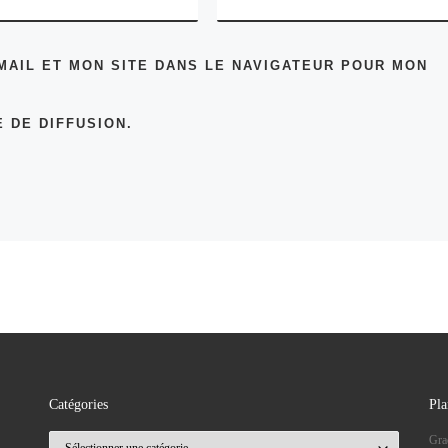
MAIL ET MON SITE DANS LE NAVIGATEUR POUR MON
 DE DIFFUSION.
Catégories
Pla
Catégories
Gra