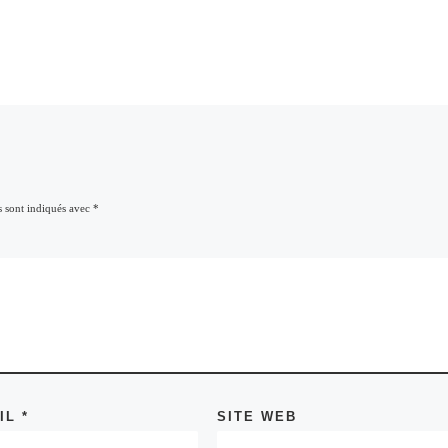
s sont indiqués avec
*
AIL
*
SITE WEB