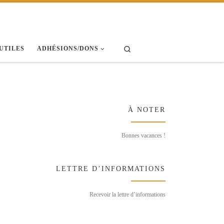
Search
 UTILES
ADHÉSIONS/DONS
À NOTER
Bonnes vacances !
LETTRE D’INFORMATIONS
Recevoir la lettre d’informations