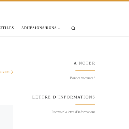
Search
 UTILES
ADHÉSIONS/DONS
À NOTER
uivant
Bonnes vacances !
LETTRE D’INFORMATIONS
Recevoir la lettre d’informations