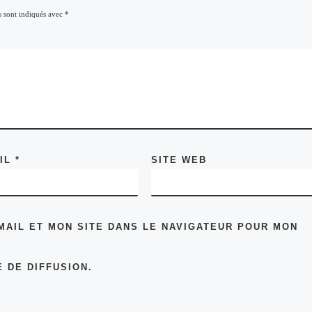
s sont indiqués avec
*
AIL
*
SITE WEB
MAIL ET MON SITE DANS LE NAVIGATEUR POUR MON
 DE DIFFUSION.