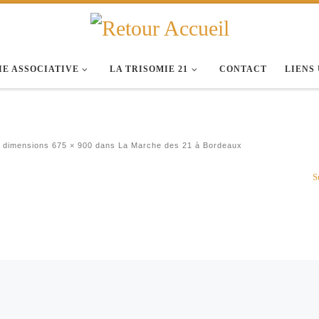
IE ASSOCIATIVE
LA TRISOMIE 21
CONTACT
LIENS
 dimensions
675 × 900
dans
La Marche des 21 à Bordeaux
S