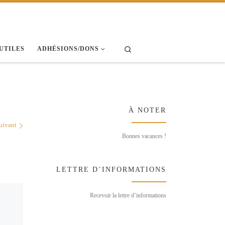
Search
 UTILES
ADHÉSIONS/DONS
À NOTER
uivant
Bonnes vacances !
LETTRE D’INFORMATIONS
Recevoir la lettre d’informations