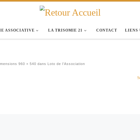
IE ASSOCIATIVE
LA TRISOMIE 21
CONTACT
LIENS
imensions
960 × 540
dans
Loto de l’Association
S