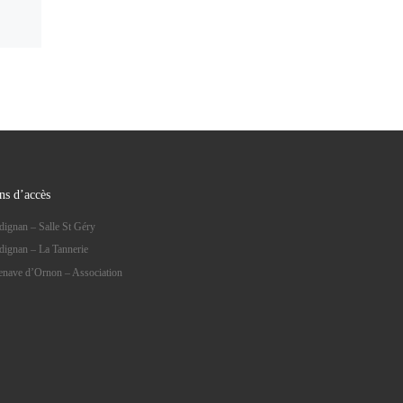
ns d’accès
dignan – Salle St Géry
dignan – La Tannerie
lenave d’Ornon – Association