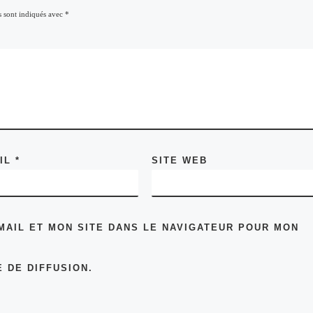
s sont indiqués avec
*
AIL
*
SITE WEB
MAIL ET MON SITE DANS LE NAVIGATEUR POUR MON
 DE DIFFUSION.