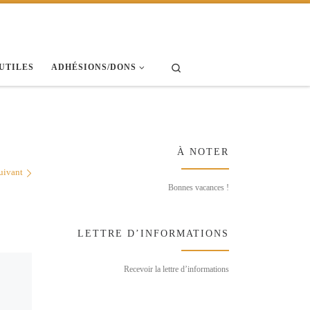
Search
 UTILES
ADHÉSIONS/DONS
À NOTER
uivant
Bonnes vacances !
LETTRE D’INFORMATIONS
Recevoir la lettre d’informations