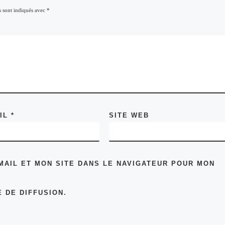
s sont indiqués avec
*
AIL
*
SITE WEB
MAIL ET MON SITE DANS LE NAVIGATEUR POUR MON
 DE DIFFUSION.