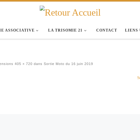
IE ASSOCIATIVE
LA TRISOMIE 21
CONTACT
LIENS
ensions
405 × 720
dans
Sortie Moto du 16 juin 2019
S