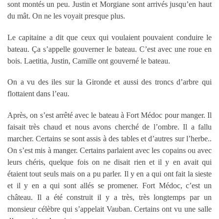
sont montés un peu. Justin et Morgiane sont arrivés jusqu’en haut
du mât. On ne les voyait presque plus.
Le capitaine a dit que ceux qui voulaient pouvaient conduire le
bateau. Ça s’appelle gouverner le bateau. C’est avec une roue en
bois. Laetitia, Justin, Camille ont gouverné le bateau.
On a vu des iles sur la Gironde et aussi des troncs d’arbre qui
flottaient dans l’eau.
Après, on s’est arrêté avec le bateau à Fort Médoc pour manger. Il
faisait très chaud et nous avons cherché de l’ombre. Il a fallu
marcher. Certains se sont assis à des tables et d’autres sur l’herbe..
On s’est mis à manger. Certains parlaient avec les copains ou avec
leurs chéris, quelque fois on ne disait rien et il y en avait qui
étaient tout seuls mais on a pu parler. Il y en a qui ont fait la sieste
et il y en a qui sont allés se promener. Fort Médoc, c’est un
château. Il a été construit il y a très, très longtemps par un
monsieur célèbre qui s’appelait Vauban. Certains ont vu une salle