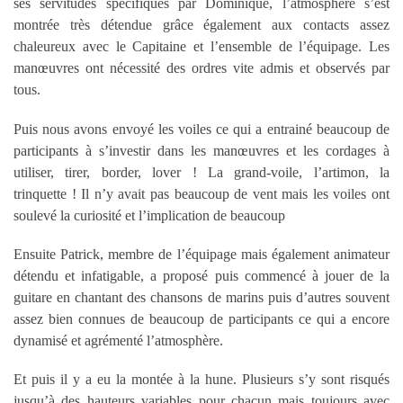
ses servitudes spécifiques par Dominique, l’atmosphère s’est
montrée très détendue grâce également aux contacts assez
chaleureux avec le Capitaine et l’ensemble de l’équipage. Les
manœuvres ont nécessité des ordres vite admis et observés par
tous.
Puis nous avons envoyé les voiles ce qui a entrainé beaucoup de
participants à s’investir dans les manœuvres et les cordages à
utiliser, tirer, border, lover ! La grand-voile, l’artimon, la
trinquette ! Il n’y avait pas beaucoup de vent mais les voiles ont
soulevé la curiosité et l’implication de beaucoup
Ensuite Patrick, membre de l’équipage mais également animateur
détendu et infatigable, a proposé puis commencé à jouer de la
guitare en chantant des chansons de marins puis d’autres souvent
assez bien connues de beaucoup de participants ce qui a encore
dynamisé et agrémenté l’atmosphère.
Et puis il y a eu la montée à la hune. Plusieurs s’y sont risqués
jusqu’à des hauteurs variables pour chacun mais toujours avec