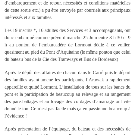
d’embarquement et de retour, nécessités et conditions matérielles
de cette sortie etc.) a pu être envoyée par courriels aux principaux
intéressés et aux familles.
Les 19 inscrits *, 16 adultes des Services et 3 accompagnants, ont
donc embarqué comme prévu dimanche 25 Juin entre 8 h 30 et 9
h au ponton de l’embarcadère de Lormont dédié à ce voilier,
quasiment au pied du Pont d’Aquitaine (le même ponton que celui
du bateau-bus de la Cie des Tramways et Bus de Bordeaux)
Après le dépôt des affaires de chacun dans le Carré puis le départ
des familles ayant amené les participants, l’Arawak a rapidement
appareillé et quitté Lormont. L’installation de tous sur les bancs du
pont et la participation de beaucoup au relevage et au rangement
des pare-battages et au lovage des cordages d’amarrage ont vite
donné le ton. Ce n’est pas facile mais ça en passionne beaucoup à
l’évidence !
Après présentation de l’équipage, du bateau et des nécessités de