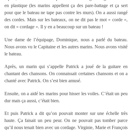
en plastique (les marins appellent ça des pare-battage et ça sert
pour que le bateau ne tape pas contre les murs). On a aussi rangé
des cordes. Mais sur les bateaux, on ne dit pas le mot « corde »,
on dit « cordage ». Il y en a beaucoup sur un bateau !
Une dame de l’équipage, Dominique, nous a parlé du bateau.
Nous avons vu le Capitaine et les autres marins. Nous avons visité
le bateau.
Après, un marin qui s’appelle Patrick a joué de la guitare en
chantant des chansons. On connaissait certaines chansons et on a
chanté avec Patrick. On s’est bien amusé.
Ensuite, on a aidé les marins pour hisser les voiles. C’était un peu
dur mais ça aussi, c’était bien.
Et puis Patrick a dit qu’on pouvait monter sur une échelle très
haute. Ça faisait un peu peur. On ne pouvait pas tomber parce
qu’il nous tenait bien avec un cordage. Virginie, Marie et François