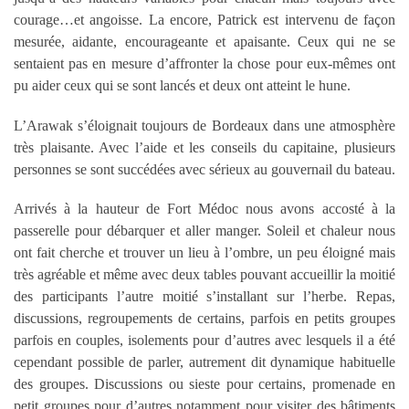
courage…et angoisse. La encore, Patrick est intervenu de façon
mesurée, aidante, encourageante et apaisante. Ceux qui ne se
sentaient pas en mesure d’affronter la chose pour eux-mêmes ont
pu aider ceux qui se sont lancés et deux ont atteint le hune.
L’Arawak s’éloignait toujours de Bordeaux dans une atmosphère
très plaisante. Avec l’aide et les conseils du capitaine, plusieurs
personnes se sont succédées avec sérieux au gouvernail du bateau.
Arrivés à la hauteur de Fort Médoc nous avons accosté à la
passerelle pour débarquer et aller manger. Soleil et chaleur nous
ont fait cherche et trouver un lieu à l’ombre, un peu éloigné mais
très agréable et même avec deux tables pouvant accueillir la moitié
des participants l’autre moitié s’installant sur l’herbe. Repas,
discussions, regroupements de certains, parfois en petits groupes
parfois en couples, isolements pour d’autres avec lesquels il a été
cependant possible de parler, autrement dit dynamique habituelle
des groupes. Discussions ou sieste pour certains, promenade en
petit groupes pour d’autres notamment pour visiter des bâtiments