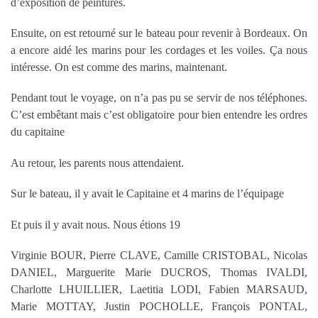
d’exposition de peintures.
Ensuite, on est retourné sur le bateau pour revenir à Bordeaux. On
a encore aidé les marins pour les cordages et les voiles. Ça nous
intéresse. On est comme des marins, maintenant.
Pendant tout le voyage, on n’a pas pu se servir de nos téléphones.
C’est embêtant mais c’est obligatoire pour bien entendre les ordres
du capitaine
Au retour, les parents nous attendaient.
Sur le bateau, il y avait le Capitaine et 4 marins de l’équipage
Et puis il y avait nous. Nous étions 19
Virginie BOUR, Pierre CLAVE, Camille CRISTOBAL, Nicolas
DANIEL, Marguerite Marie DUCROS, Thomas IVALDI,
Charlotte LHUILLIER, Laetitia LODI, Fabien MARSAUD,
Marie MOTTAY, Justin POCHOLLE, François PONTAL,