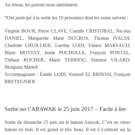
Au retour, les parents nous attendaient.
*Ont participé à la sortie les 19 personnes dont les noms suivent :
Virginie BOUR, Pierre CLAVE, Camille CRISTOBAL, Nicolas
DANIEL, Marguerite Marie DUCROS, Thomas IVALDI,
Charlotte LHUILLIER, Laetitia LODI, Fabien MARSAUD,
Marie MOTTAY, Justin POCHOLLE, François PONTAL,
Thibaut ROCHER, Marie TERRIOU, Damien VILARD,
Morgiane Martell
Accompagnants : Émilie LODI, Youssef EL BRINSSI, François
BRETEGNIER
Sortie sur l’ARAWAK le 25 juin 2017 – Facile à lire
Sortie du dimanche 25 juin sur le bateau Arawak. C’est un vieux
bateau en bois. Il est grand et très beau. Il est à Lormont sur la