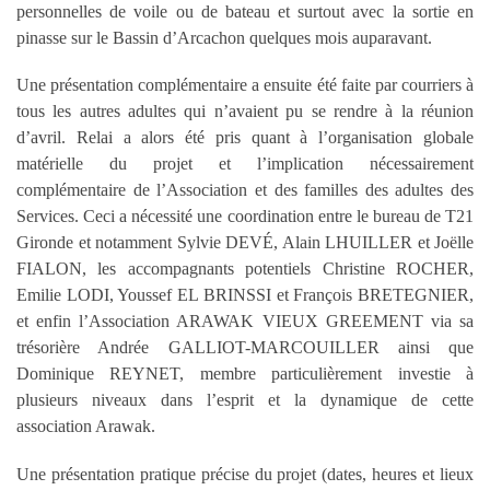
personnelles de voile ou de bateau et surtout avec la sortie en
pinasse sur le Bassin d’Arcachon quelques mois auparavant.
Une présentation complémentaire a ensuite été faite par courriers à
tous les autres adultes qui n’avaient pu se rendre à la réunion
d’avril. Relai a alors été pris quant à l’organisation globale
matérielle du projet et l’implication nécessairement
complémentaire de l’Association et des familles des adultes des
Services. Ceci a nécessité une coordination entre le bureau de T21
Gironde et notamment Sylvie DEVÉ, Alain LHUILLER et Joëlle
FIALON, les accompagnants potentiels Christine ROCHER,
Emilie LODI, Youssef EL BRINSSI et François BRETEGNIER,
et enfin l’Association ARAWAK VIEUX GREEMENT via sa
trésorière Andrée GALLIOT-MARCOUILLER ainsi que
Dominique REYNET, membre particulièrement investie à
plusieurs niveaux dans l’esprit et la dynamique de cette
association Arawak.
Une présentation pratique précise du projet (dates, heures et lieux