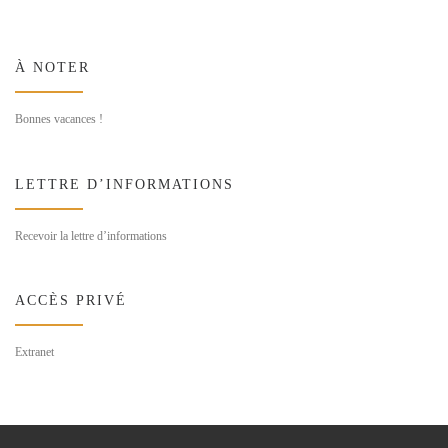
À NOTER
Bonnes vacances !
LETTRE D’INFORMATIONS
Recevoir la lettre d’informations
ACCÈS PRIVÉ
Extranet