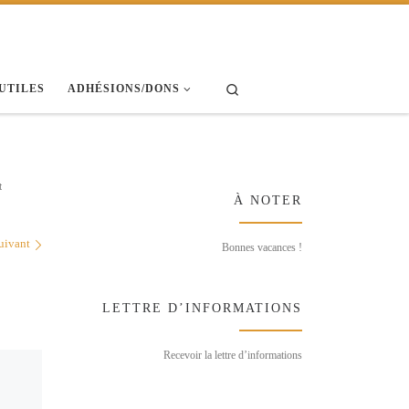
Search
 UTILES
ADHÉSIONS/DONS
t
À NOTER
uivant
Bonnes vacances !
LETTRE D’INFORMATIONS
Recevoir la lettre d’informations