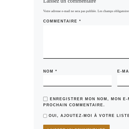
Laissez un commentaire
Votre adresse e-mail ne sera pas publiée.
Les champs obligatoire
COMMENTAIRE
*
NOM
*
E-M
ENREGISTRER MON NOM, MON E-
PROCHAIN COMMENTAIRE.
OUI, AJOUTEZ-MOI À VOTRE LISTE