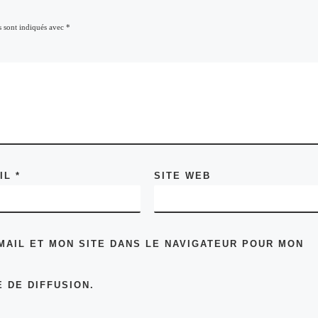
s sont indiqués avec
*
AIL
*
SITE WEB
MAIL ET MON SITE DANS LE NAVIGATEUR POUR MON
 DE DIFFUSION.