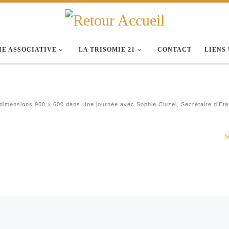
IE ASSOCIATIVE
LA TRISOMIE 21
CONTACT
LIENS
 dimensions
900 × 600
dans
Une journée avec Sophie Cluzel, Secrétaire d’Eta
S